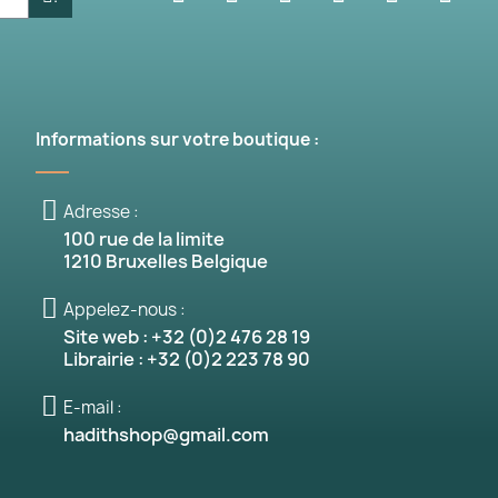
is)
Informations sur votre boutique :
Adresse :
100 rue de la limite
1210 Bruxelles Belgique
Appelez-nous :
Site web : +32 (0)2 476 28 19
Librairie : +32 (0)2 223 78 90
E-mail :
hadithshop@gmail.com