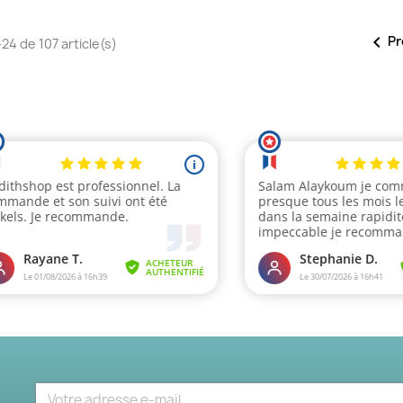

Pr
24 de 107 article(s)