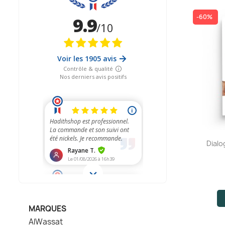
-60%
Dialo
MARQUES
AlWassat