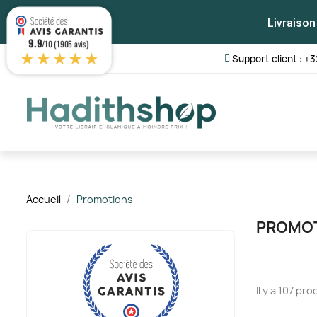
Livraison
9.9
/10 (1905 avis)
★★★★★
Support client : +3
Accueil
Promotions
PROMO
Il y a 107 pro