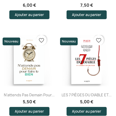
6,00 €
7,50 €
Ajouter au panier
Ajouter au panier
favorite_border
favorite_border
Nouveau
Nouveau
N’attends Pas Demain Pour...
LES 7 PIÈGES DU DIABLE ET...
5,50 €
5,00 €
Ajouter au panier
Ajouter au panier