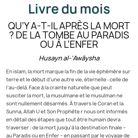
Livre du mois
QU’Y A-T-IL APRÈS LA MORT
? DE LA TOMBE AU PARADIS
OU À L’ENFER
Husayn al-‘Awâysha
En islam, la mort marque la fin de la vie éphémère sur
terre et le début d’une autre vie, éternelle : celle de
l’au-delà. Face à la crainte naturelle que peut
(11 avis)
susciter la mort, la musulmane et le musulman ne
sont nullement désarmés. À travers le Coran et la
Sunna, Allah U et Son Prophète r nous ont informés
en détail des étapes que tout être humain devra
traverser : de la mort jusqu’à la destination finale –
au Paradis ou en Enfer – en passant par le voyage de