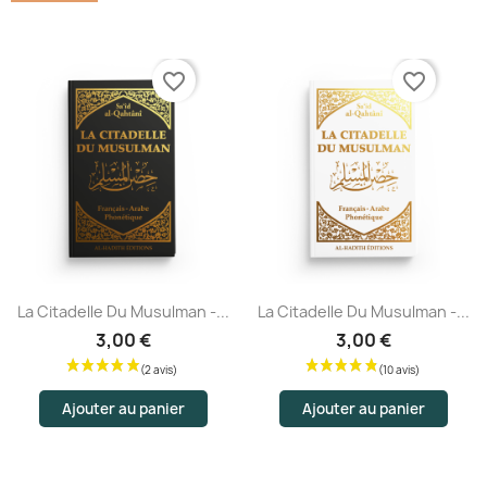
favorite_border
favorite_border
La Citadelle Du Musulman -...
La Citadelle Du Musulman -...
3,00 €
3,00 €
Ajouter au panier
Ajouter au panier