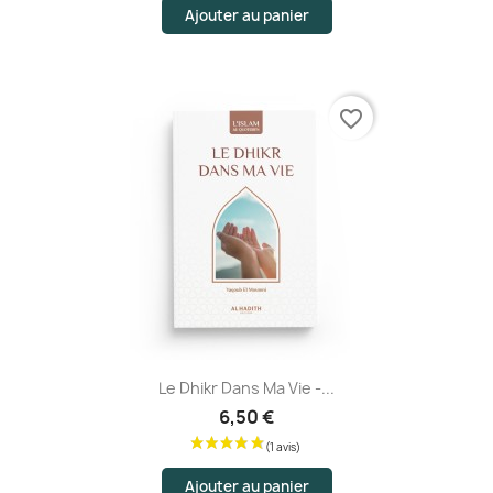
Ajouter au panier
favorite_border
Le Dhikr Dans Ma Vie -...
6,50 €
Ajouter au panier