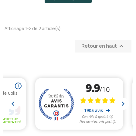
Affichage 1-2 de 2 article(s)
Retour en haut

(3 avis