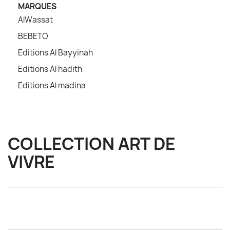
MARQUES
AlWassat
BEBETO
Editions Al Bayyinah
Editions Al hadith
Editions Al madina
COLLECTION ART DE
VIVRE