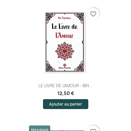
favorite_border
LE LIVRE DE L'AMOUR - IBN...
12,50 €
Ajouter au panier
Hors stock