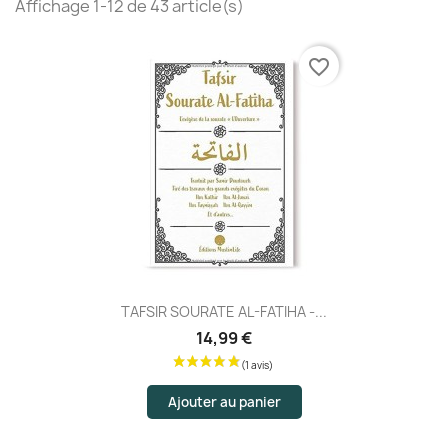
Affichage 1-12 de 43 article(s)
favorite_border
TAFSIR SOURATE AL-FATIHA -...
14,99 €
Ajouter au panier