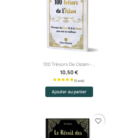
100 Trésors De L'Islam -...
10,50 €
Ajouter au panier
favorite_border