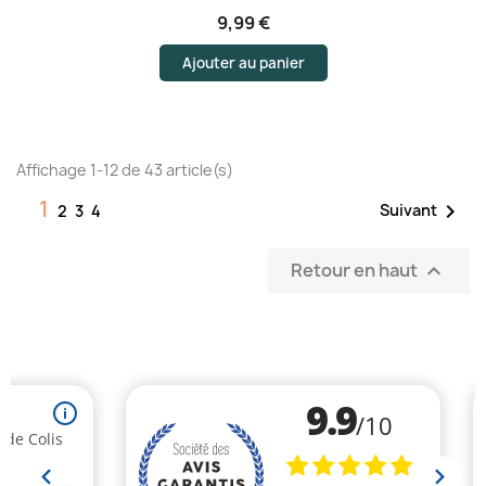
9,99 €
Ajouter au panier
Affichage 1-12 de 43 article(s)
1

Suivant
2
3
4
Retour en haut
