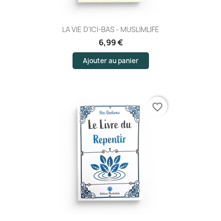
LA VIE D’ICI-BAS - MUSLIMLIFE
6,99 €
Ajouter au panier
favorite_border