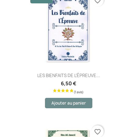
favorite_border
LES BIENFAITS DE L’ÉPREUVE...
6,50 €
(1 avis)
Ajouter au panier
favorite_border