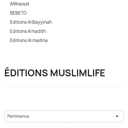
AlWassat
BEBETO
Editions Al Bayyinah
Editions Al hadith
Editions Al madina
ÉDITIONS MUSLIMLIFE

Pertinence