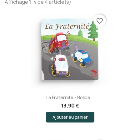
Affichage 1-4 de 4 article(s)
favorite_border
La Fraternité - Bolide...
13,90 €
Ajouter au panier