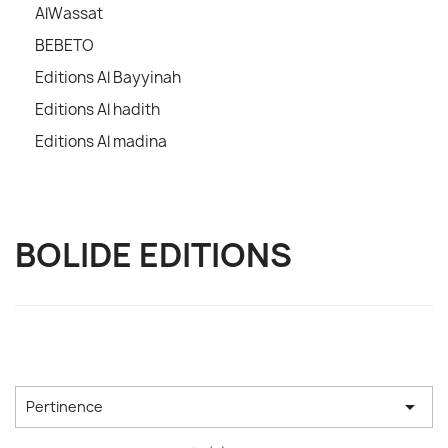
AlWassat
BEBETO
Editions Al Bayyinah
Editions Al hadith
Editions Al madina
BOLIDE EDITIONS

Pertinence