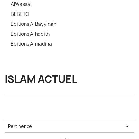
AlWassat
BEBETO
Editions Al Bayyinah
Editions Al hadith
Editions Al madina
ISLAM ACTUEL

Pertinence