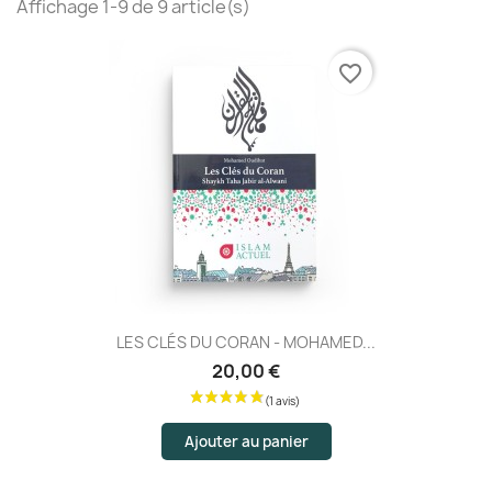
Affichage 1-9 de 9 article(s)
favorite_border
LES CLÉS DU CORAN - MOHAMED...
20,00 €
Ajouter au panier