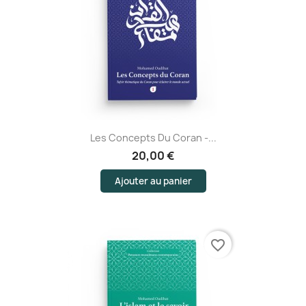
Les Concepts Du Coran -...
20,00 €
Ajouter au panier
favorite_border