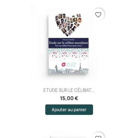
favorite_border
ETUDE SUR LE CÉLIBAT...
15,00 €
Ajouter au panier