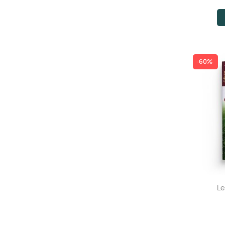
-60%
Le