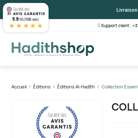
Livraison
9.9
/10 (1905 avis)
★★★★★
Support client : +3
Accueil
Éditions
Éditions Al-Hadîth
Collection Essent
COLL