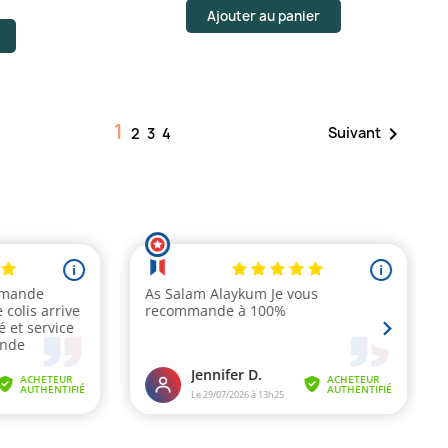
Ajouter au panier
1

Suivant
2
3
4