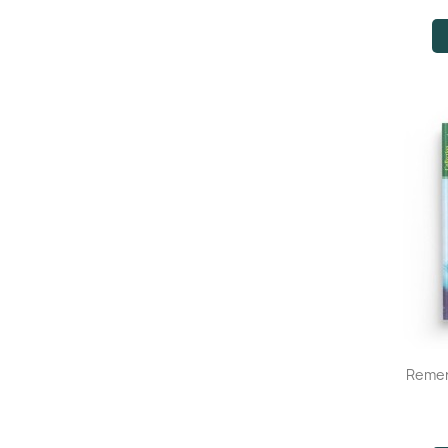
Remerc