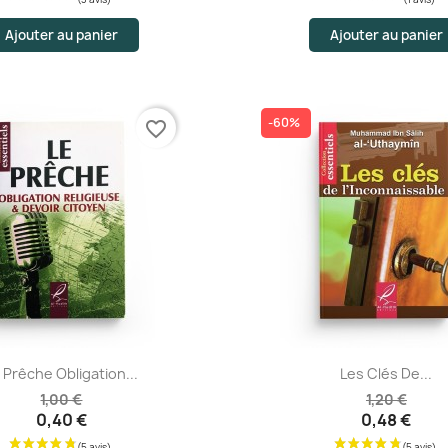
Ajouter au panier
Ajouter au panier
(1 av
-60%
favorite_border
Aperçu rapide
Aperçu rapide
 Prêche Obligation...
Les Clés De...
1,00 €
1,20 €
0,40 €
0,48 €