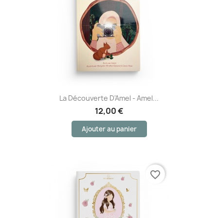
La Découverte D'Amel - Amel...
12,00 €
Ajouter au panier
favorite_border