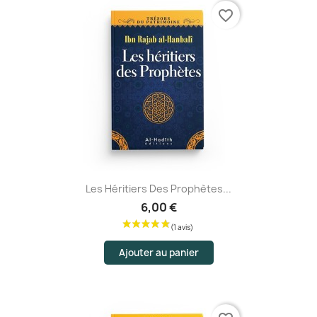
favorite_border
Les Héritiers Des Prophètes...
6,00 €
(4 avis
Ajouter au panier