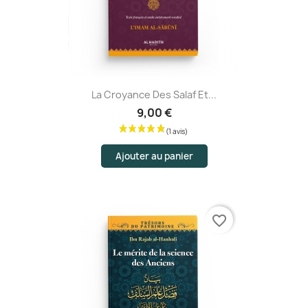
La Croyance Des Salaf Et...
9,00 €
Ajouter au panier
favorite_border