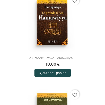
favorite_border
La Grande Fatwa Hamawiyya -...
10,00 €
Ajouter au panier
favorite_border