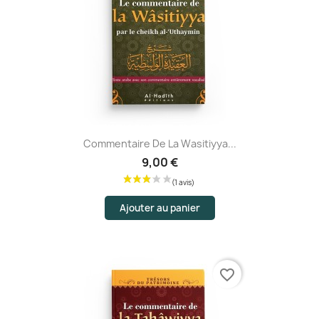
Commentaire De La Wasitiyya...
9,00 €
Ajouter au panier
favorite_border