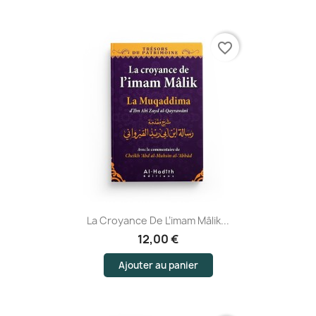
favorite_border
La Croyance De L’imam Mâlik...
12,00 €
Ajouter au panier