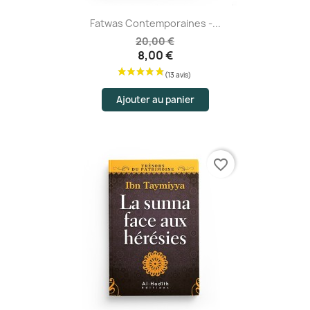
Fatwas Contemporaines -...
20,00 €
8,00 €
Ajouter au panier
favorite_border