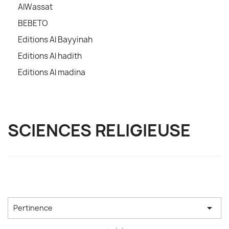
AlWassat
BEBETO
Editions Al Bayyinah
Editions Al hadith
Editions Al madina
SCIENCES RELIGIEUSE

Pertinence