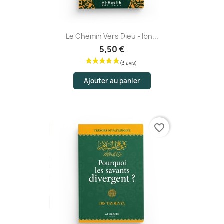
Le Chemin Vers Dieu - Ibn...
5,50 €
Ajouter au panier
favorite_border
(1 avis)