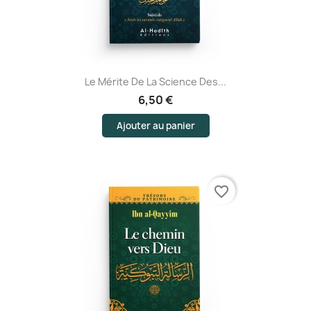
Le Mérite De La Science Des...
6,50 €
Ajouter au panier
favorite_border