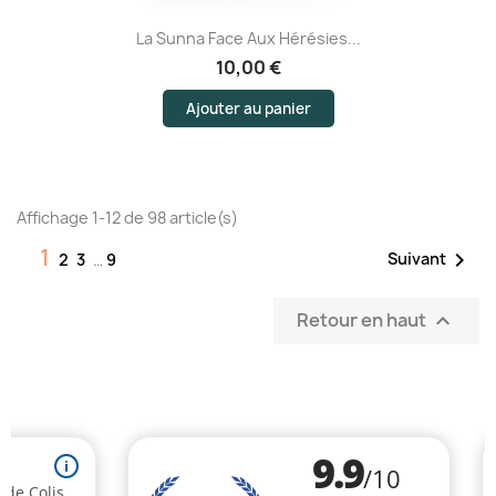
La Sunna Face Aux Hérésies...
10,00 €
Ajouter au panier
Affichage 1-12 de 98 article(s)
1

Suivant
2
3
…
9
Retour en haut

(1 avis)