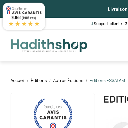
Livraison
9.9
/10 (1905 avis)
★★★★★
Support client : +3
Accueil
Éditions
Autres Éditions
Editions ESSALAM
EDIT