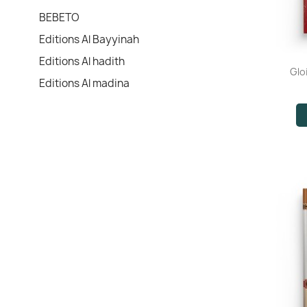
BEBETO
Editions Al Bayyinah
Editions Al hadith
Gloi
Editions Al madina