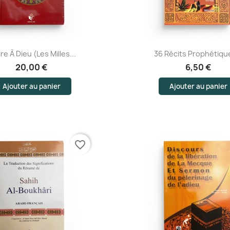
Aperçu rapide
Aperçu rapide
re À Dieu (Les Milles...
36 Récits Prophétique
20,00 €
6,50 €
Ajouter au panier
Ajouter au panier
favorite_border