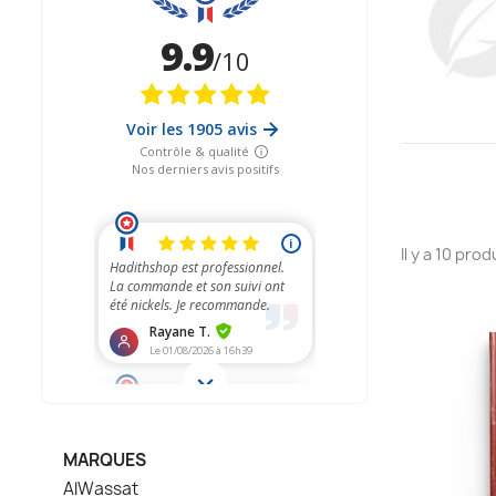
Il y a 10 prod
MARQUES
AlWassat