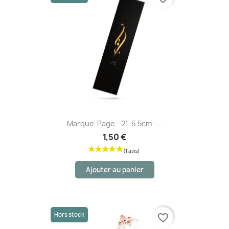
Marque-Page - 21-5.5cm -...
1,50 €
Ajouter au panier
Hors stock
favorite_border