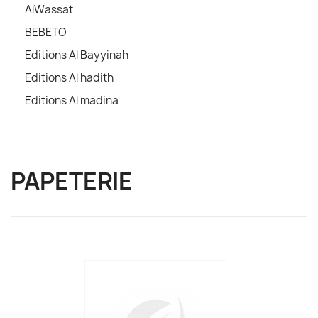
AlWassat
BEBETO
Editions Al Bayyinah
Editions Al hadith
Editions Al madina
PAPETERIE