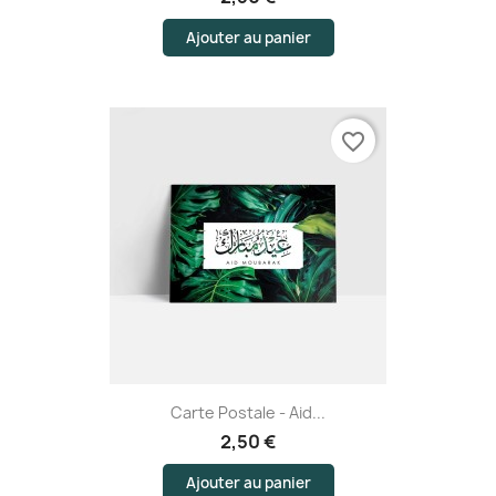
Ajouter au panier
favorite_border
Carte Postale - Aid...
2,50 €
Ajouter au panier