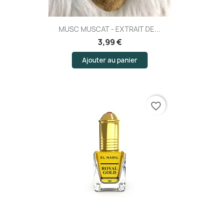
MUSC MUSCAT - EXTRAIT DE...
3,99 €
Ajouter au panier
favorite_border