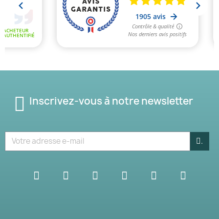
Inscrivez-vous à notre newsletter
.
(1 avis)