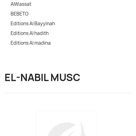
AlWassat
BEBETO
Editions Al Bayyinah
Editions Al hadith
Editions Al madina
EL-NABIL MUSC