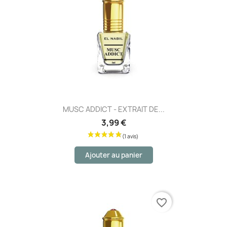
MUSC ADDICT - EXTRAIT DE...
3,99 €
Ajouter au panier
favorite_border