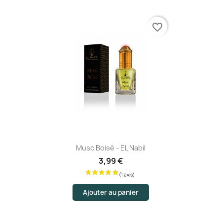
favorite_border
Musc Boisé - EL Nabil
3,99 €
Ajouter au panier