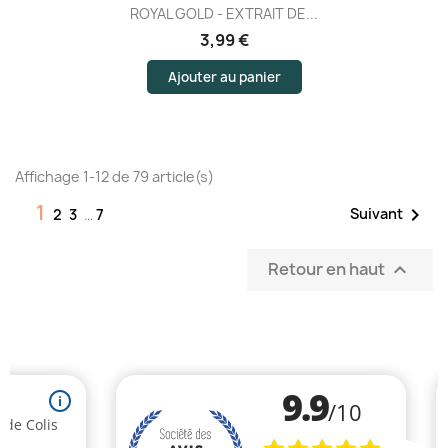
ROYAL GOLD - EXTRAIT DE...
3,99 €
Ajouter au panier
Affichage 1-12 de 79 article(s)
1

Suivant
2
3
…
7
Retour en haut
