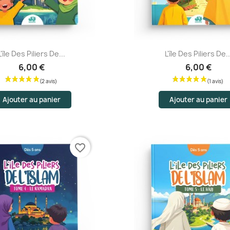
Aperçu rapide
Aperçu rapide
L'île Des Piliers De...
L'île Des Piliers De..
6,00 €
6,00 €
Ajouter au panier
Ajouter au panier
favorite_border