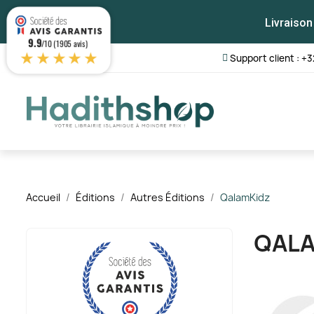
Livraison
9.9
/10 (1905 avis)
★★★★★
Support client : +3
Accueil
Éditions
Autres Éditions
QalamKidz
QALA