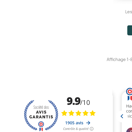
Les
Affichage 1-8