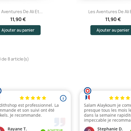
Aperçu rapide
Aperçu rapide
 Aventures De Ali Et...
Les Aventures De Ali E
11,90 €
11,90 €
Ajouter au panier
Ajouter au panier
 de 8 article(s)