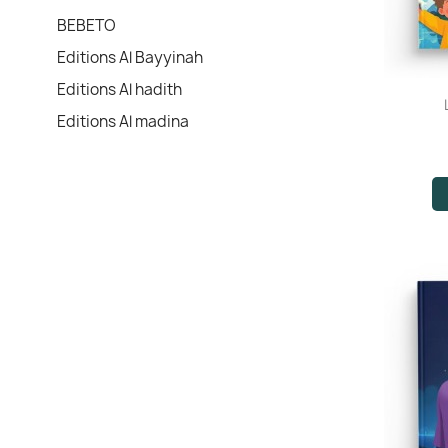
BEBETO
Editions Al Bayyinah
Editions Al hadith
Editions Al madina