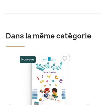
Dans la même catégorie
favorite_border
Nouveau