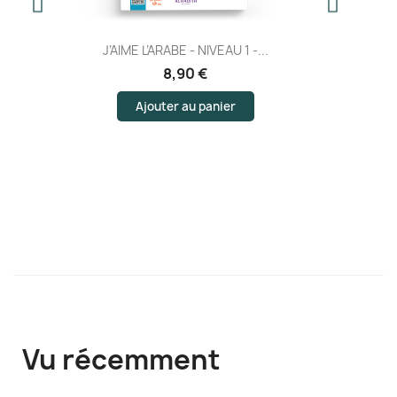
J’AIME L’ARABE - NIVEAU 1 -...
8,90 €
Ajouter au panier
Vu récemment