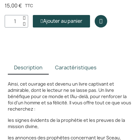
15,00 €
TTC
Ajouter au panier
Description
Caractéristiques
Ainsi, cet ouvrage est devenu un livre captivant et
admirable, dont le lecteur ne se lasse pas. Un livre
bénéfique pour ce monde et l’Au‑delà, pour renforcer la
foi d’un homme et sa félicité. Il vous offre tout ce que vous
recherchez :
les signes évidents de la prophétie et les preuves de la
mission divine,
les annonces des prophètes concernant leur Sceau,