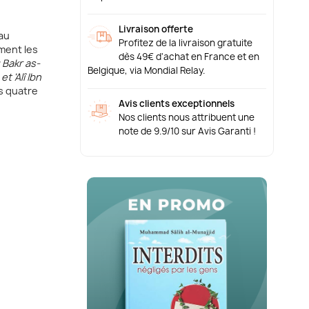
Livraison offerte
au
Profitez de la livraison gratuite
ment les
dès 49€ d'achat en France et en
Bakr as-
Belgique, via Mondial Relay.
t 'Alî Ibn
es quatre
Avis clients exceptionnels
Nos clients nous attribuent une
note de 9.9/10 sur Avis Garanti !