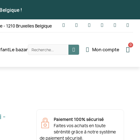
Belgique !
te - 1210 Bruxelles Belgique
fant
Le bazar
Mon compte
 -
Paiement 100% sécurisé
Faites vos achats en toute
sérénité grâce à notre système
de paiement sécurisé.