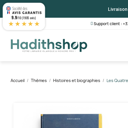
Livraison
9.9
/10 (1905 avis)
★★★★★
Support client : +3
Accueil
Thèmes
Histoires et biographies
Les Quatre