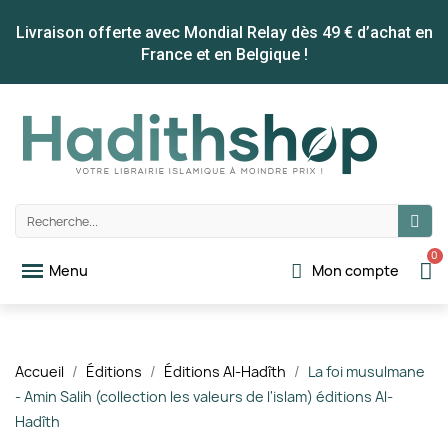
Livraison offerte avec Mondial Relay dès 49 € d’achat en
France et en Belgique !
Mon compte
Accueil
Éditions
Éditions Al-Hadîth
La foi musulmane
- Amin Salih (collection les valeurs de l'islam) éditions Al-
Hadîth