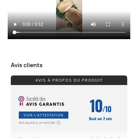
Avis clients
AVIS À PROPOS DU PRODUIT
10
/10
VOIR L'ATTESTATION
Basé sur 2 avis
Avis soumis à un contrôle