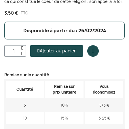
ce qui constitue le coeur de cette religion : son appel à la foi.
(2 avis)
3,50 €
TTC
Disponible à partir du : 26/02/2024
Ajouter au panier
Remise sur la quantité
Remise sur
Vous
Quantité
prix unitaire
économisez
5
10%
1,75 €
10
15%
5,25 €