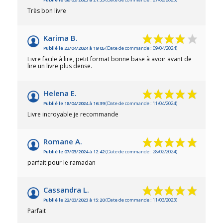
Très bon livre
Karima B.
Publié le 23/04/2024 à 19:05
(Date de commande : 09/04/2024)
Livre facile à lire, petit format bonne base à avoir avant de
lire un livre plus dense.
Helena E.
Publié le 18/04/2024 à 16:39
(Date de commande : 11/04/2024)
Livre incroyable je recommande
Romane A.
Publié le 07/03/2024 à 12:42
(Date de commande : 28/02/2024)
parfait pour le ramadan
Cassandra L.
Publié le 22/03/2023 à 15:20
(Date de commande : 11/03/2023)
Parfait