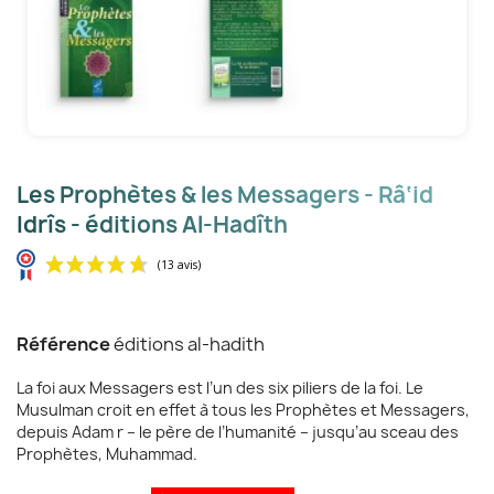
Les Prophètes & les Messagers - Râ‘id
Idrîs - éditions Al-Hadîth
Référence
éditions al-hadith
La foi aux Messagers est l’un des six piliers de la foi. Le
Musulman croit en effet à tous les Prophètes et Messagers,
depuis Adam r – le père de l’humanité – jusqu’au sceau des
Prophètes, Muhammad.
(13 avis)