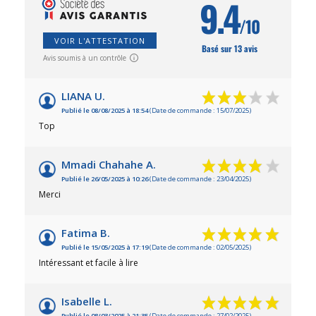
9.4
/10
VOIR L'ATTESTATION
Basé sur 13 avis
Avis soumis à un contrôle
LIANA U.
Publié le 08/08/2025 à 18:54
(Date de commande : 15/07/2025)
Top
Mmadi Chahahe A.
Publié le 26/05/2025 à 10:26
(Date de commande : 23/04/2025)
Merci
Fatima B.
Publié le 15/05/2025 à 17:19
(Date de commande : 02/05/2025)
Intéressant et facile à lire
Isabelle L.
Publié le 08/03/2025 à 21:35
(Date de commande : 27/02/2025)