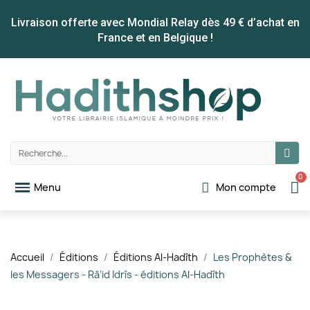
Livraison offerte avec Mondial Relay dès 49 € d’achat en
France et en Belgique !
Mon compte
Accueil
Éditions
Éditions Al-Hadîth
Les Prophètes &
les Messagers - Râ‘id Idrîs - éditions Al-Hadîth