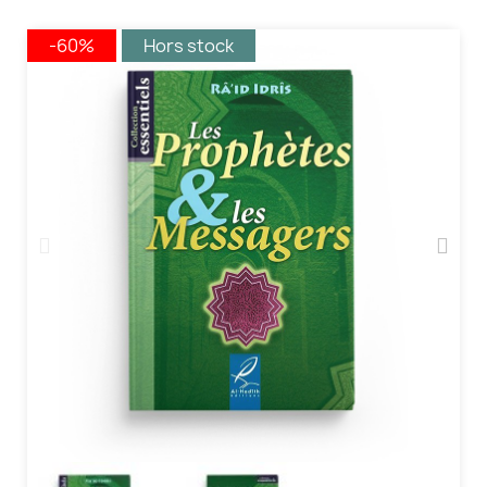
-60%
Hors stock