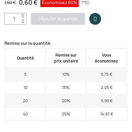
0,60 €
1,50 €
Économisez 60%
TTC
Ajouter au panier
Remise sur la quantité
Remise sur
Vous
Quantité
prix unitaire
économisez
5
10%
0,75 €
10
15%
2,25 €
20
20%
5,99 €
40
25%
14,97 €