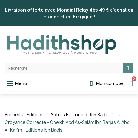
Livraison offerte avec Mondial Relay dès 49 € d’achat en
France et en Belgique !
Mon compte
Accueil
Éditions
Autres Éditions
Ibn Badis
La
Croyance Correcte - Cheikh Abd As-Salâm Ibn Barjas Âl Abd
Al-Karîm - Editions Ibn Badis