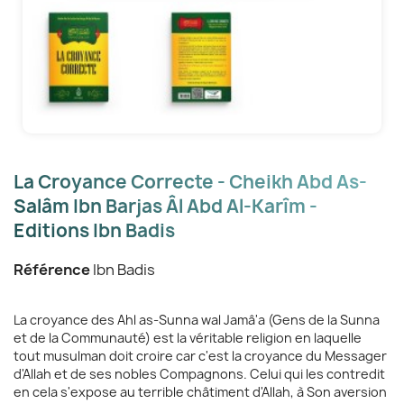
La Croyance Correcte - Cheikh Abd As-
Salâm Ibn Barjas Âl Abd Al-Karîm -
Editions Ibn Badis
Référence
Ibn Badis
La croyance des Ahl as-Sunna wal Jamâ'a (Gens de la Sunna
et de la Communauté) est la véritable religion en laquelle
tout musulman doit croire car c'est la croyance du Messager
d'Allah et de ses nobles Compagnons. Celui qui les contredit
en cela s'expose au terrible châtiment d'Allah, à Son aversion