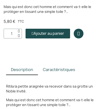
Mais qui est donc cet homme et comment va-t-elle le
protéger en tissant une simple toile ?…
(1 avis)
5,80 €
TTC
Ajouter au panier
Description
Caractéristiques
Ritila la petite araignée va recevoir dans sa grotte un
Noble Invité.
Mais qui est donc cet homme et comment va-t-elle le
protéger en tissant une simple toile ?…