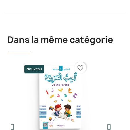
Dans la même catégorie
favorite_border
Nouveau