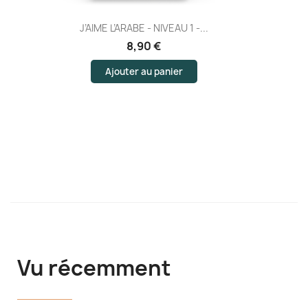
J’AIME L’ARABE - NIVEAU 1 -...
8,90 €
Ajouter au panier
Vu récemment