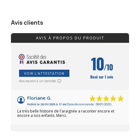
Avis clients
AVIS À PROPOS DU PRODUIT
10
/10
VOIR L'ATTESTATION
Basé sur 1 avis
Avis soumis à un contrôle
Floriane G.
Publié le 28/01/2025 à 17:44
(Date de commande : 08/01/2025)
La très belle histoire de l'araignée a raconter encore et
encore a nos enfants. Merci.