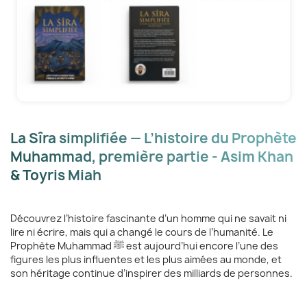
La Sîra simplifiée — L’histoire du Prophète
Muhammad, première partie - Asim Khan
& Toyris Miah
Découvrez l’histoire fascinante d’un homme qui ne savait ni
lire ni écrire, mais qui a changé le cours de l’humanité. Le
Prophète Muhammad ﷺ est aujourd’hui encore l’une des
figures les plus influentes et les plus aimées au monde, et
son héritage continue d’inspirer des milliards de personnes.