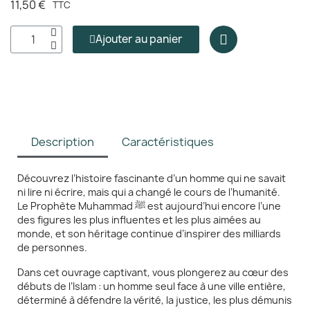
11,50 €
TTC
Ajouter au panier
Description
Caractéristiques
Découvrez l’histoire fascinante d’un homme qui ne savait
ni lire ni écrire, mais qui a changé le cours de l’humanité.
Le Prophète Muhammad ﷺ est aujourd’hui encore l’une
des figures les plus influentes et les plus aimées au
monde, et son héritage continue d’inspirer des milliards
de personnes.
Dans cet ouvrage captivant, vous plongerez au cœur des
débuts de l’Islam : un homme seul face à une ville entière,
déterminé à défendre la vérité, la justice, les plus démunis